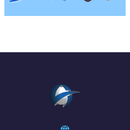
DESIGN
/
IMPLEMENT