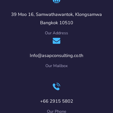
39 Moo 16, Samwathawantok, Klongsamwa
Bangkok 10510
Our Address
Info@asapconsulting.co.th
Our Mailbox
+66 2915 5802
Our Phone